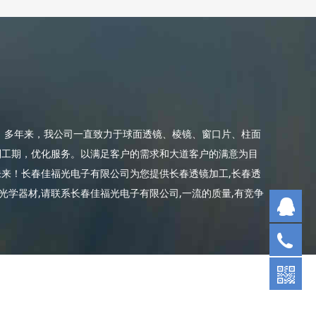
 多年来，我公司一直致力于球面透镜、棱镜、窗口片、柱面
制工期，优化服务。以满足客户的需求和大道客户的满意为目
来！长春佳福光电子有限公司为您提供长春透镜加工,长春透
购买光学器材,请联系长春佳福光电子有限公司,一流的质量,有竞争
QQ
04