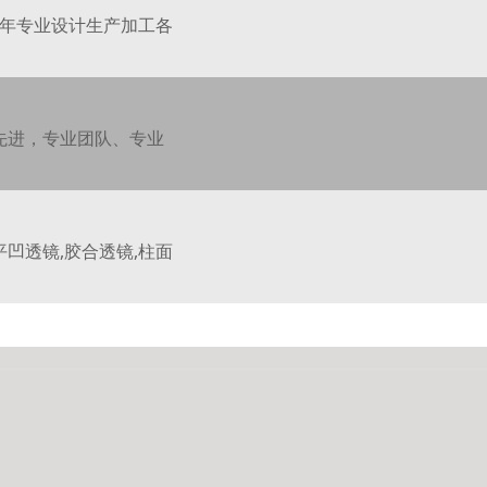
余年专业设计生产加工各
先进，专业团队、专业
平凹透镜,胶合透镜,柱面