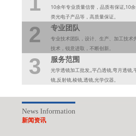
1
10余年专业质量信誉，品质有保证,10
类光电子产品等，高质量保证。
2
专业团队
专业技术团队，设计、生产、加工技术
技术，锐意进取，不断创新。
3
服务范围
光学透镜加工批发,,平凸透镜,弯月透镜,
镜,反射镜,棱镜,透镜,光学仪器。
News Information
新闻资讯