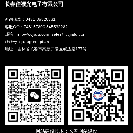
长春佳福光电子有限公司
咨询热线：0431-85820331
客服QQ：743157800 345532282
邮箱：info@ccjiafu.com sales@ccjiafu.com
旺旺号：jiafuguangdian
地址
：
吉林省长春市高新开发区畅达路177号
网站建设
技术：
长春网站建设