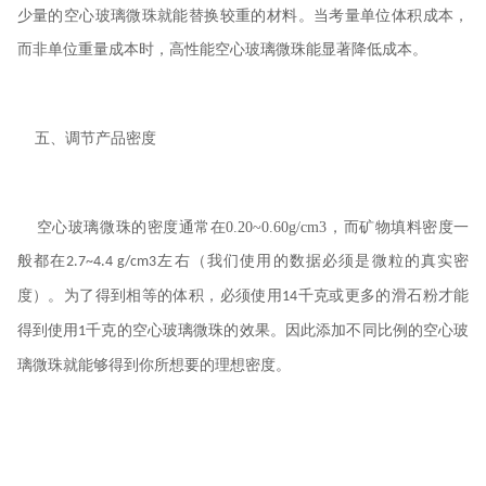
少量的空心玻璃微珠就能替换较重的材料。当考量单位体积成本，
而非单位重量成本时，高性能空心玻璃微珠能显著降低成本。
五、调节产品密度
空心玻璃微珠的密度通常在
0.20~0.60g/cm3
，而矿物填料密度一
般都在
左右（我们使用的数据必须是微粒的真实密
2.7~4.4 g/cm3
度）。为了得到相等的体积，必须使用
千克或更多的滑石粉才能
14
得到使用
千克的空心玻璃微珠的效果。因此添加不同比例的空心玻
1
璃微珠就能够得到你所想要的理想密度。