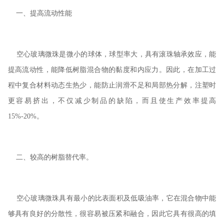
一、提高流动性能
空心玻璃微珠是微小的球体，球型率大，具有滚珠轴承效应，能
提高流动性，能降低树脂混合物的黏度和内应力。因此，在加工过
程中复合材料动态生热少，能防止润滑不足和局部热分解，注塑时
更容易挤出，不仅减少制品的缺陷，而且使生产效率提高
15%-20%
。
二、较高的树脂替代率。
空心玻璃微珠具有最小的比表面积及低吸油率，它在混合物中能
够具有良好的分散性，很容易被压紧和融合，因此它具有很高的填