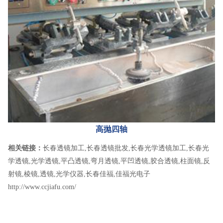
高抛四轴
相关链接：
长春透镜加工
,
长春透镜批发
,
长春光学透镜加工
,
长春光
学透镜
,
光学透镜
,
平凸透镜
,
弯月透镜
,
平凹透镜
,
胶合透镜
,
柱面镜
,
反
射镜
,
棱镜
,
透镜
,
光学仪器
,
长春佳福
,
佳福光电子
http://www.ccjiafu.com/