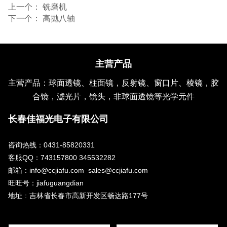
上一个：
铣磨机
下一个：
高抛八轴
主营产品
主营产品：球面透镜、柱面镜，反射镜、窗口片、棱镜，胶
合镜，滤光片，镜头，非球面透镜等光学元件
长春佳福光电子有限公司
咨询热线：0431-85820331
客服QQ：743157800 345532282
邮箱：info@ccjiafu.com sales@ccjiafu.com
旺旺号：jiafuguangdian
地址
：
吉林省长春市高新开发区畅达路177号