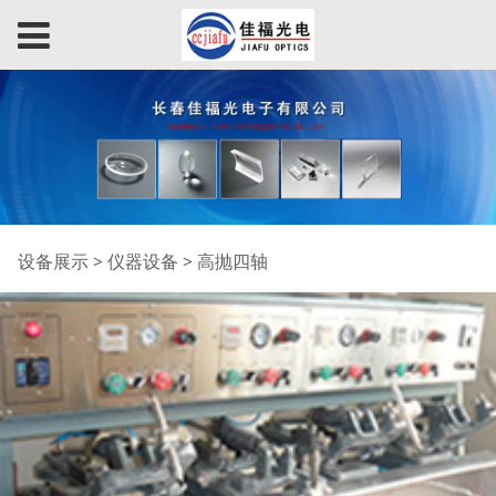
高抛四轴
设备展示
>
仪器设备
>
高抛四轴