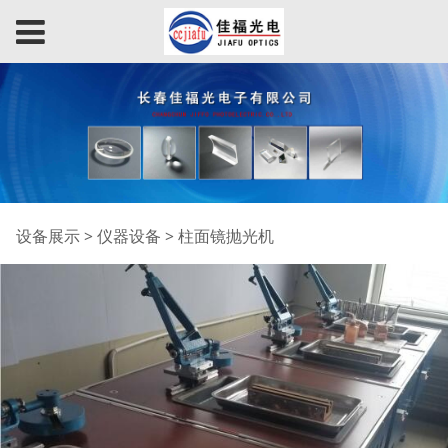
柱面镜抛光机
设备展示
>
仪器设备
>
柱面镜抛光机