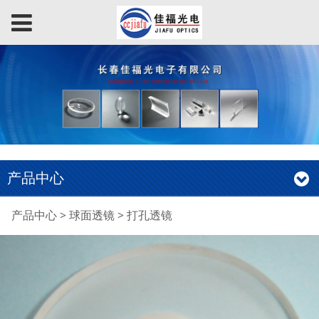
产品中心
打孔透镜
产品中心
>
球面透镜
>
打孔透镜