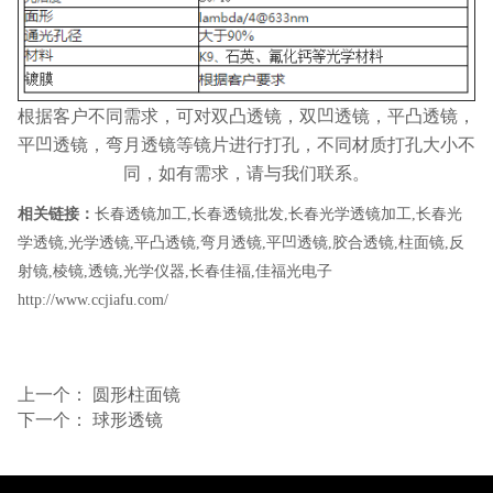
根据客户不同需求，可对双凸透镜，双凹透镜，平凸透镜，
平凹透镜，弯月透镜等镜片进行打孔，不同材质打孔大小不
同，如有需求，请与我们联系。
相关链接：
长春透镜加工
,
长春透镜批发
,
长春光学透镜加工
,
长春光
学透镜
,
光学透镜
,
平凸透镜
,
弯月透镜
,
平凹透镜
,
胶合透镜
,
柱面镜
,
反
射镜
,
棱镜
,
透镜
,
光学仪器
,
长春佳福
,
佳福光电子
http://www.ccjiafu.com/
上一个：
圆形柱面镜
下一个：
球形透镜