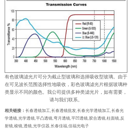
有色玻璃滤光片可分为截止型玻璃和选择吸收型玻璃。由于
在可见波长范围选择性地吸收，彩色玻璃滤光片根据玻璃种
类显示不同的颜色。我公司提供多种类滤光片，如有需要，
请与我们联系。
相关链接：
长春透镜加工
,
长春透镜批发
,
长春光学透镜加工
,
长春光
学透镜
,
光学透镜
,
平凸透镜
,
弯月透镜
,
平凹透镜
,
胶合透镜
,
柱面镜
,
反
射镜
,
棱镜
,
透镜
,
光学仪器
,
长春佳福
,
佳福光电子