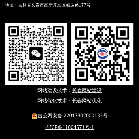
地址
：
吉林省长春市高新开发区畅达路177号
网站建设
技术：
长春网站建设
网站优化
技术：
长春网站优化
吉公网安备 22017302000133号
吉ICP备11004571号-1