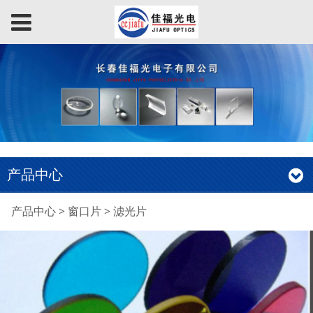
产品中心
滤光片
产品中心
>
窗口片
>
滤光片