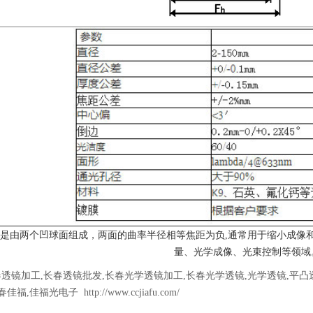
是由两个凹球面组成，两面的曲率半径相等焦距为负,通常用于缩小成像
量、光学成像、光束控制等领域
春透镜加工
,
长春透镜批发
,
长春光学透镜加工
,
长春光学透镜
,
光学透镜
,
平凸
春佳福
,
佳福光电子
http://www.ccjiafu.com/