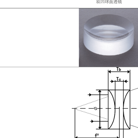
双凹球面透镜