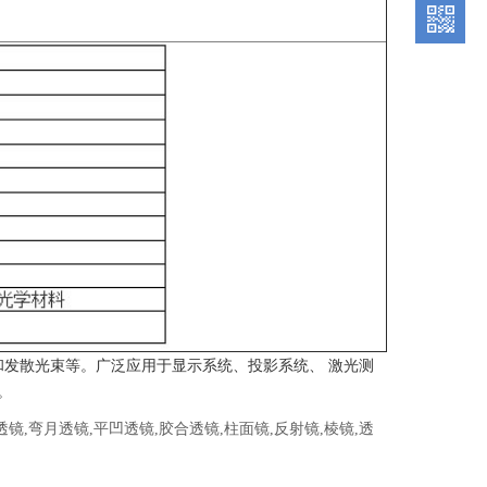
和发散光束等。广泛应用于显示系统、投影系统、 激光测
。
透镜
,
弯月透镜
,
平凹透镜
,
胶合透镜
,
柱面镜
,
反射镜
,
棱镜
,
透