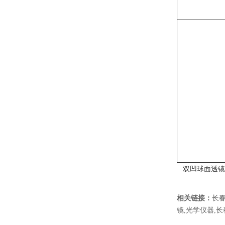
双凹球面透镜
相关链接：
长
镜
,
光学仪器
,
长