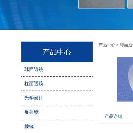
双凹
产品中心
>
球面透
产品中心
球面透镜
柱面透镜
光学设计
反射镜
产品详细
棱镜