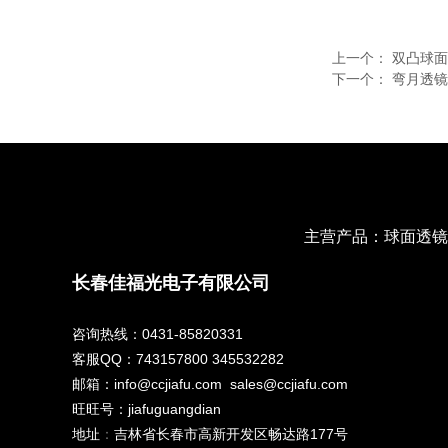
上一个：
双凸球面
下一个：
弯月透镜
主营产品：球面透镜
长春佳福光电子有限公司
咨询热线：0431-85820331
客服QQ：743157800 345532282
邮箱：info@ccjiafu.com sales@ccjiafu.com
旺旺号：jiafuguangdian
地址
：
吉林省长春市高新开发区畅达路177号