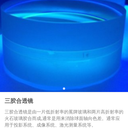
三胶合透镜
三胶合透镜是由一片低折射率的冕牌玻璃和两片高折射率的
火石玻璃胶合而成,通常是用来消除球面轴向色差。通常应
用于投影系统、成像系统、激光测量系统等。