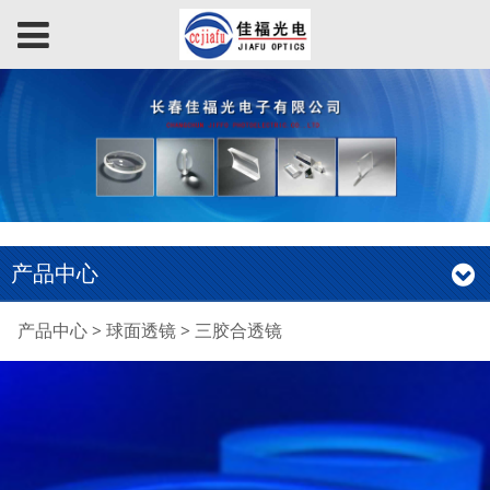
产品中心
三胶合透镜
产品中心
>
球面透镜
>
三胶合透镜