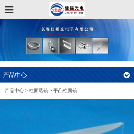
产品中心
平凸柱面镜
产品中心
>
柱面透镜
>
平凸柱面镜