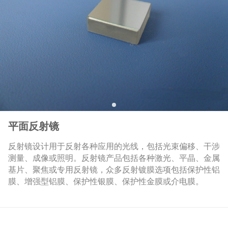
平面反射镜
反射镜设计用于反射各种应用的光线，包括光束偏移、干涉
测量、成像或照明。反射镜产品包括各种激光、平晶、金属
基片、聚焦或专用反射镜，众多反射镀膜选项包括保护性铝
膜、增强型铝膜、保护性银膜、保护性金膜或介电膜。