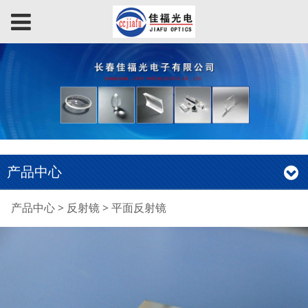
产品中心
平面反射镜
产品中心
>
反射镜
>
平面反射镜