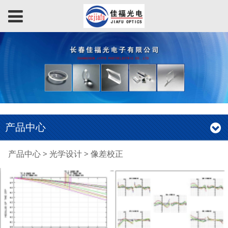
产品中心
像差校正
产品中心
>
光学设计
>
像差校正