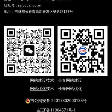
旺旺号：jiafuguangdian
地址
：
吉林省长春市高新开发区畅达路177号
网站建设
技术：
长春网站建设
网站优化
技术：
长春网站优化
吉公网安备 22017302000133号
吉ICP备11004571号-1