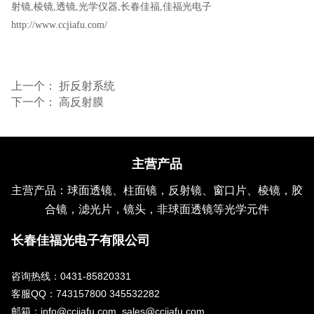
射镜
,
棱镜
,
透镜
,
光学仪器
,
长春佳福
,
佳福光电子
http://www.ccjiafu.com/
上一个：
折反射系统
下一个：
高反射膜
主营产品
主营产品：球面透镜、柱面镜，反射镜、窗口片、棱镜，胶
合镜，滤光片，镜头，非球面透镜等光学元件
长春佳福光电子有限公司
咨询热线：0431-85820331
客服QQ：743157800 345532282
邮箱：info@ccjiafu.com sales@ccjiafu.com