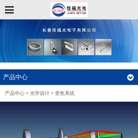
产品中心
变焦系统
产品中心
>
光学设计
>
变焦系统