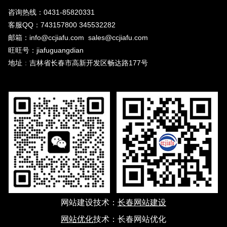
咨询热线：0431-85820331
客服QQ：743157800 345532282
邮箱：info@ccjiafu.com sales@ccjiafu.com
旺旺号：jiafuguangdian
地址
：
吉林省长春市高新开发区畅达路177号
网站建设
技术：
长春网站建设
网站优化
技术：
长春网站优化