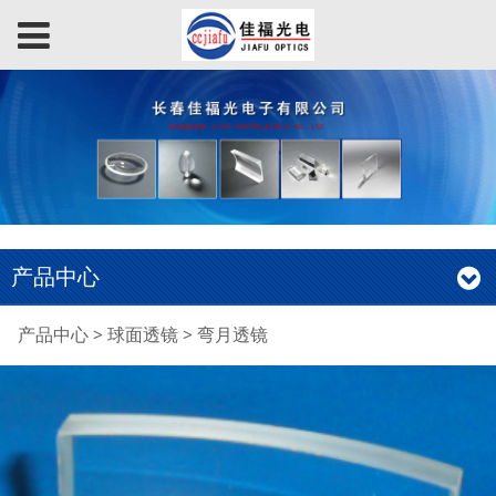
产品中心
弯月透镜
产品中心
>
球面透镜
>
弯月透镜