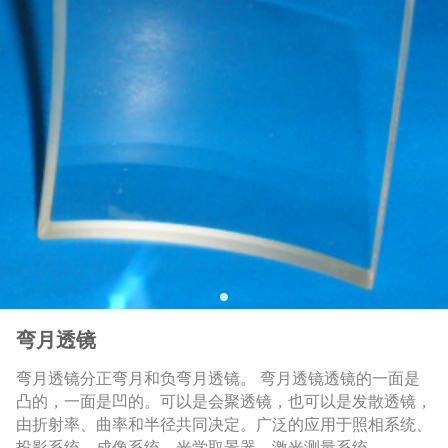
弯月透镜
弯月透镜分正弯月和负弯月透镜。 弯月透镜透镜的一面是
凸的，一面是凹的。可以是会聚透镜，也可以是发散透镜，
由折射率、曲率和半径共同决定。广泛的应用于照相系统、
投影系统、成像系统、光学取景器、激光测量系统。